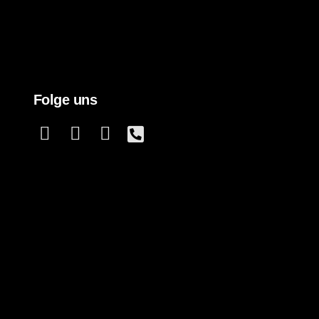
Folge uns
Listenelement