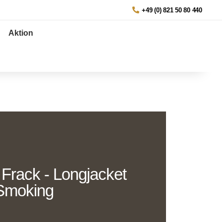
+49 (0) 821 50 80 440
Aktion
 Frack - Longjacket
Smoking