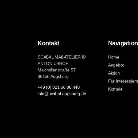
Kontakt
Navigation
SCABAL MAßATELIER IM
Home
ANTONIUSHOF
Angebot
Maximilianstraße 57
Aktion
86150 Augsburg
Für Interessiert
+49 (0) 821 50 80 440
Kontakt
info@scabal-augsburg.de