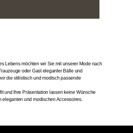
res Lebens möchten wir Sie mit unserer Mode nach
 Trauzeuge oder Gast eleganter Bälle und
 wir die stilistisch und modisch passende
tfit und Ihre Präsentation lassen keine Wünsche
en eleganten und modischen Accessoires.