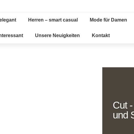
elegant
Herren – smart casual
Mode für Damen
Interessant
Unsere Neuigkeiten
Kontakt
Cut -
und 