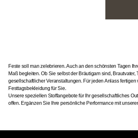
Feste soll man zelebrieren. Auch an den schönsten Tagen Ih
Maß begleiten. Ob Sie selbst der Bräutigam sind, Brautvater,
gesellschaftlicher Veranstaltungen. Für jeden Anlass fertigen
Festtagsbekleidung für Sie.
Unsere speziellen Stoffangebote für Ihr gesellschaftliches Ou
offen. Ergänzen Sie Ihre persönliche Performance mit unser